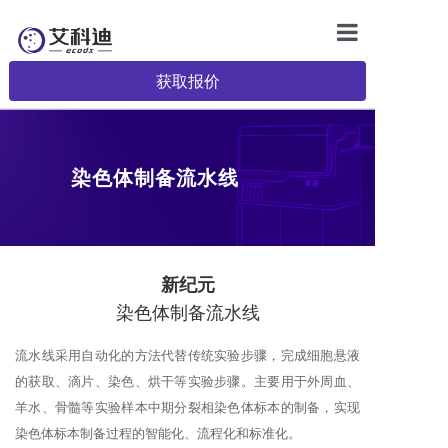
首页
获取报价
产品中心
服务和支持
染色体制备流水线
了解艾科迪
联系我们
新纪元
成为艾科迪的代
染色体制备流水线
招聘
流水线采用自动化的方法代替传统实验步骤，完成细胞悬液
的获取、滴片、染色、烘干等实验步骤。主要用于外周血、
羊水、骨髓等实验样本中期分裂相染色体标本的制备，实现
染色体标本制备过程的智能化、流程化和标准化。